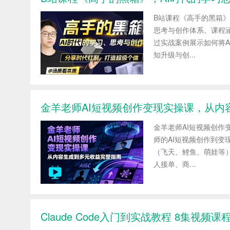
B站课程《高手的黑箱》
思考与创作体系。课程
过实战案例展示如何将
知升级与创...
金羊老师AI短视频创作变现实操课，从内
金羊老师AI短视频创作
师的AI短视频创作到变现
（飞天、鲤鱼、萌娃等
人接单、商...
Claude Code入门到实战教程 8集视频课