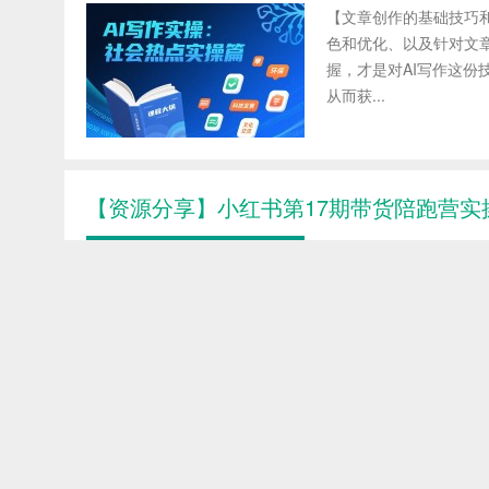
【文章创作的基础技巧和方
色和优化、以及针对文
握，才是对AI写作这份
从而获...
【资源分享】小红书第17期带货陪跑营实
课程介绍 想在小红书带
货全链路。5 天理论
量、测品等实操干货，不
篇 ...
【视频课程】普通人用AI做自媒体实操培训
课程介绍 想借自媒体实