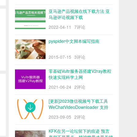
亚马逊产品视频在线下载方法 亚
马逊评论视频下载
2022-04-11
7评论
：
pyspider中文脚本编写指南
2015-07-15
3评论
零基础Vultr服务器搭建V2ray教程
快速实现科学上网
2021-06-24
2评论
[更新]2023微信视频号下载工具
WeChatVideoDownloader 支持
mac/win阿里云盘
2023-09-05
2评论
KFK在另一论坛留下的痕迹 预言