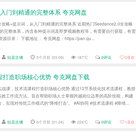
词，从入门到精通的完整体系 夸克网盘
.0全攻略+提示词，从入门到精通的完整体系 近期热门Seedance2.0全攻略
通的完整体系，内含各种提示词及即梦视频教程等，有需要自行获取，有需
录： 下载地址： 夸克网盘：https://pan.qu...
拈花古佛
5个月前 (03-09)
187℃
0评论
0
喜欢
术流课程打造职场核心优势 夸克网盘下载
Pro创作实战课，技术流课程打造职场核心优势 通过12节系统化技术流课程，教授
高效工作流方法。旨在帮助职场人士掌握跨越岗位边界的高阶技能，构建
实现对传统工作模式的“降维打击”。 #AI协同 #技术流课程 #降维...
拈花古佛
6个月前 (01-24)
224℃
0评论
1
喜欢