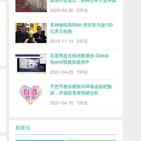
真假不是重点，精神世界才是关键
2020-04-20
2评论
美神秘电商Wish 曾拒亚马逊100
亿美元收购
2015-11-13
2评论
百度网盘在线倍数播放-Global
Speed视频加速插件
2021-04-25
1评论
手把手教你爬取50W基金贴吧数
据，并做投资者情绪分析
2021-04-15
1评论
标签云