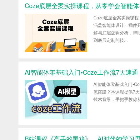
Coze底层全案实操课程，从零学会智能体
Coze底层全案实操课
涵盖智能体设计、插件
解与底层逻辑分析，帮
到底层定制的技...
AI智能体零基础入门•Coze工作流7天速通
AI智能体零基础入门•C
流搭建？本课程提供7
技术背景，手把手教你从入
B站课程《高手的黑箱》，AI时代的学习