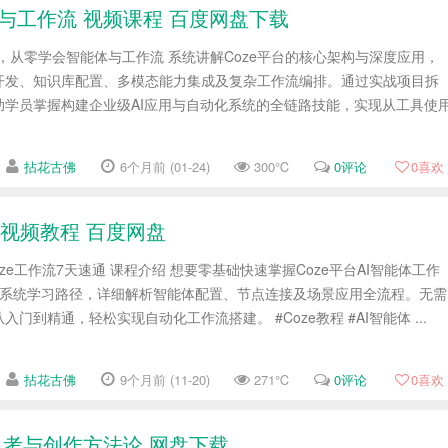
与工作流 视频课程 百度网盘下载
程，从零学会智能体与工作流 系统讲解Coze平台的核心架构与深度应用，
开发、知识库配置、多模态能力集成及复杂工作流编排。通过实战项目拆
助学员掌握构建企业级AI应用与自动化系统的全链路技能，实现从工具使
拈花古佛
6个月前 (01-24)
300℃
0评论
0
喜欢
 视频教程 百度网盘
oze工作流7天速通 课程介绍 想要零基础快速掌握Coze平台AI智能体工作
天系统学习路径，详细解析智能体配置、节点连接及场景应用全流程。无需
门到精通，轻松实现自动化工作流搭建。 #Coze教程 #AI智能体 ...
拈花古佛
9个月前 (11-20)
271℃
0评论
0
喜欢
思考与创作方法论 网盘下载