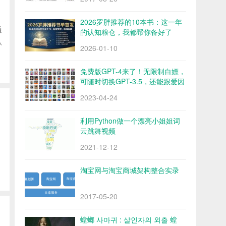
、
2026罗胖推荐的10本书：这一年
通
的认知粮仓，我都帮你备好了
认
2026-01-10
免费版GPT-4来了！无限制白嫖，
可随时切换GPT-3.5，还能跟爱因
斯坦“对话”？
2023-04-24
利用Python做一个漂亮小姐姐词
云跳舞视频
2021-12-12
淘宝网与淘宝商城架构整合实录
2017-05-20
螳螂 사마귀 : 살인자의 외출 螳