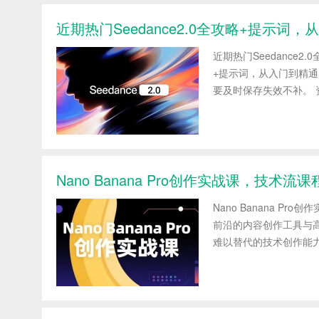
近期热门Seedance2.0全攻略+提示
近期热门Seedance2
+提示词，从入门到精
要及时保存失效不补。 资源目
Nano Banana Pro创作实战课，技
Nano Banana 
前沿的内容创作工具与
难以替代的技术创作能力，