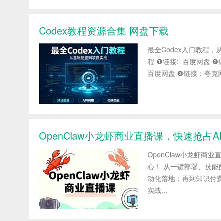
Codex教程资源合集 网盘下载
最全Codex入门教程，
程 ❶链接: 百度网盘 
百度网盘 ❷链接：夸克网盘 
OpenClaw小龙虾商业直播课，快速抢占
OpenClaw小龙虾商
心！ 从一键部署、技
动化落地；再到知识付费
实战...