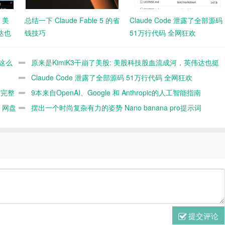
 美
总结一下 Claude Fable 5 的省
Claude Code 泄露了全部源码
达也
钱技巧
51万行代码 全网狂欢
是这么
原来是KimiK3干崩了美股: 美股科技股血流成河，英伟达也挺
不住了？
Claude Code 泄露了全部源码 51万行代码 全网狂欢
的完整
9本来自OpenAI、Google 和 Anthropic的人工智能指南
 网盘
摆出一个时尚复杂有力的姿势 Nano banana pro提示词
提交评论