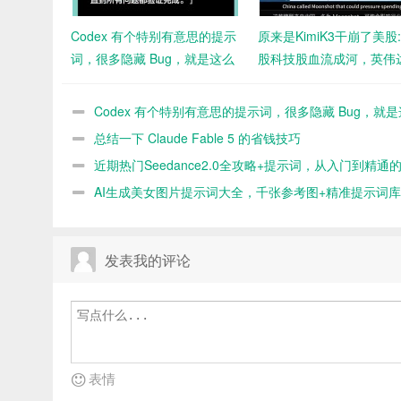
Codex 有个特别有意思的提示
原来是KimiK3干崩了美股:
词，很多隐藏 Bug，就是这么
股科技股血流成河，英伟
被挖出来的
挺不住了？
Codex 有个特别有意思的提示词，很多隐藏 Bug，就
被挖出来的
总结一下 Claude Fable 5 的省钱技巧
近期热门Seedance2.0全攻略+提示词，从入门到精通
体系 夸克网盘
AI生成美女图片提示词大全，千张参考图+精准提示词库
下载
发表我的评论
表情