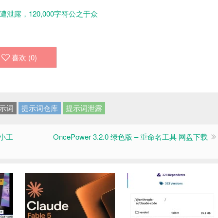
示词遭泄露，120,000字符公之于众
喜欢 (
0
)
示词
提示词仓库
提示词泄露
栏小工
OncePower 3.2.0 绿色版 – 重命名工具 网盘下载