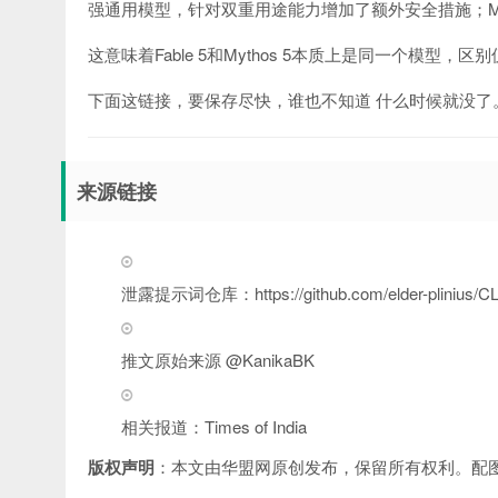
强通用模型，针对双重用途能力增加了额外安全措施；My
这意味着Fable 5和Mythos 5本质上是同一个模型
下面这链接，要保存尽快，谁也不知道 什么时候就没了
来源链接
泄露提示词仓库：https://github.com/elder-plinius/C
推文原始来源 @KanikaBK
相关报道：Times of India
版权声明
：本文由华盟网原创发布，保留所有权利。配