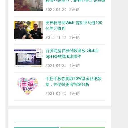
真假不是重点，精神世界才是关键
2020-04-20
2评论
美神秘电商Wish 曾拒亚马逊100
亿美元收购
2015-11-13
2评论
百度网盘在线倍数播放-Global
Speed视频加速插件
2021-04-25
1评论
手把手教你爬取50W基金贴吧数
据，并做投资者情绪分析
2021-04-15
1评论