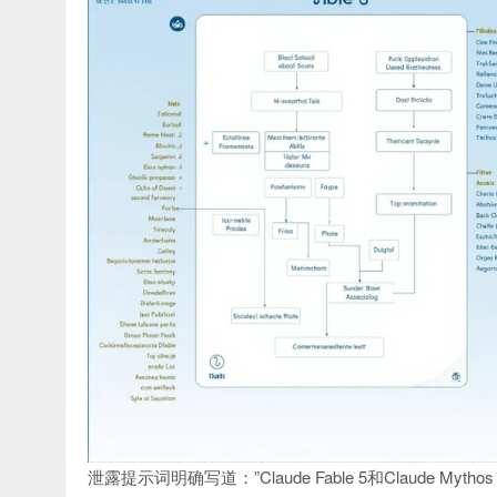
泄露提示词明确写道：”Claude Fable 5和Claude Myth