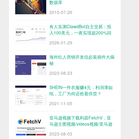
数据库
2015-07-26
有人实测ClawdBot自主交易：投
入100美元，一夜实现超200%回
报
2026-01-29
海外红人营销开发信必装插件大揭
秘
2023-08-23
SHEIN一件衣服赚4元，利润薄如
纸，工厂为何还抢着供货？
2021-11-05
亚马逊视频下载利器FetchV，亚
马逊主图视频/videos视频/亚马逊
评论视频下载
2023-08-03