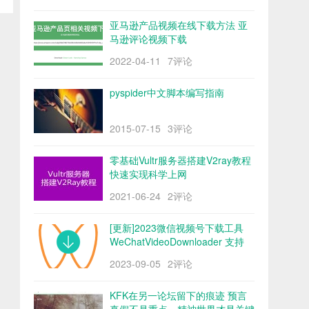
亚马逊产品视频在线下载方法 亚
马逊评论视频下载
2022-04-11
7评论
pyspider中文脚本编写指南
2015-07-15
3评论
零基础Vultr服务器搭建V2ray教程
快速实现科学上网
2021-06-24
2评论
[更新]2023微信视频号下载工具
WeChatVideoDownloader 支持
mac/win阿里云盘
2023-09-05
2评论
KFK在另一论坛留下的痕迹 预言