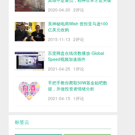
真假不是重点，精神世界才是关键
2020-04-20
2评论
美神秘电商Wish 曾拒亚马逊100
亿美元收购
2015-11-13
2评论
百度网盘在线倍数播放-Global
Speed视频加速插件
2021-04-25
1评论
手把手教你爬取50W基金贴吧数
据，并做投资者情绪分析
2021-04-15
1评论
标签云