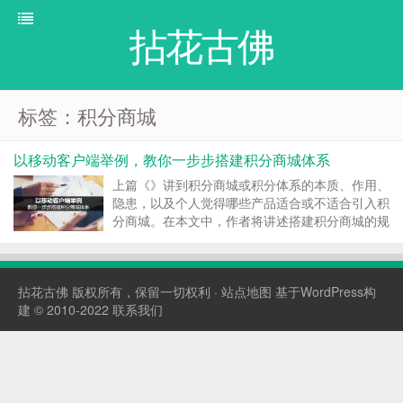
拈花古佛
标签：积分商城
以移动客户端举例，教你一步步搭建积分商城体系
上篇《》讲到积分商城或积分体系的本质、作用、
隐患，以及个人觉得哪些产品适合或不适合引入积
分商城。在本文中，作者将讲述搭建积分商城的规
则、权重、安全机制，以及如何通过用户的积分获
取与消耗形成闭环，从而达到激励强化用户积极正
面行为的目标。以移动客户端举例，教你一步步搭
拈花古佛
版权所有，保留一切权利 ·
站点地图
基于WordPress构
建积分商城体系（...
建 © 2010-2022
联系我们