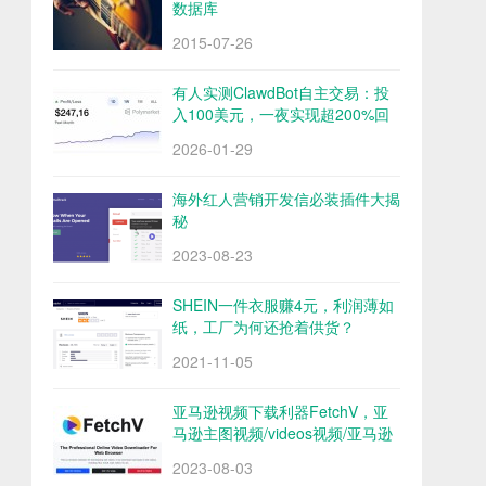
数据库
2015-07-26
有人实测ClawdBot自主交易：投
入100美元，一夜实现超200%回
报
2026-01-29
海外红人营销开发信必装插件大揭
秘
2023-08-23
SHEIN一件衣服赚4元，利润薄如
纸，工厂为何还抢着供货？
2021-11-05
亚马逊视频下载利器FetchV，亚
马逊主图视频/videos视频/亚马逊
评论视频下载
2023-08-03