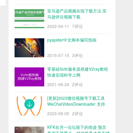
亚马逊产品视频在线下载方法 亚
马逊评论视频下载
2022-04-11
7评论
pyspider中文脚本编写指南
2015-07-15
3评论
零基础Vultr服务器搭建V2ray教程
快速实现科学上网
2021-06-24
2评论
[更新]2023微信视频号下载工具
WeChatVideoDownloader 支持
mac/win阿里云盘
2023-09-05
2评论
KFK在另一论坛留下的痕迹 预言