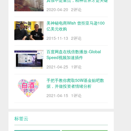
真假不是重点，精神世界才是关键
2020-04-20
2评论
美神秘电商Wish 曾拒亚马逊100
亿美元收购
2015-11-13
2评论
百度网盘在线倍数播放-Global
Speed视频加速插件
2021-04-25
1评论
手把手教你爬取50W基金贴吧数
据，并做投资者情绪分析
2021-04-15
1评论
标签云