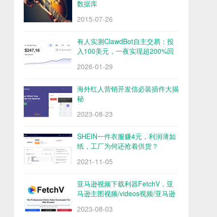
数据库
2015-07-26
有人实测ClawdBot自主交易：投
入100美元，一夜实现超200%回
报
2026-01-29
海外红人营销开发信必装插件大揭
秘
2023-08-23
SHEIN一件衣服赚4元，利润薄如
纸，工厂为何还抢着供货？
2021-11-05
亚马逊视频下载利器FetchV，亚
马逊主图视频/videos视频/亚马逊
评论视频下载
2023-08-03