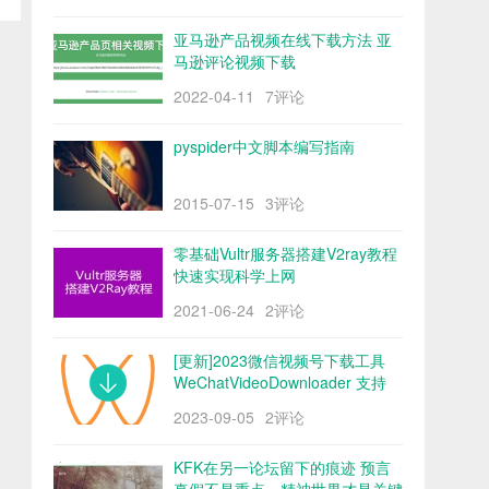
亚马逊产品视频在线下载方法 亚
马逊评论视频下载
2022-04-11
7评论
pyspider中文脚本编写指南
2015-07-15
3评论
零基础Vultr服务器搭建V2ray教程
快速实现科学上网
2021-06-24
2评论
[更新]2023微信视频号下载工具
WeChatVideoDownloader 支持
mac/win阿里云盘
2023-09-05
2评论
KFK在另一论坛留下的痕迹 预言