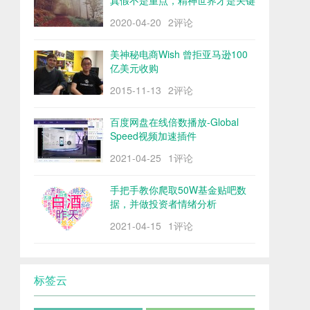
真假不是重点，精神世界才是关键
2020-04-20
2评论
美神秘电商Wish 曾拒亚马逊100
亿美元收购
2015-11-13
2评论
百度网盘在线倍数播放-Global
Speed视频加速插件
2021-04-25
1评论
手把手教你爬取50W基金贴吧数
据，并做投资者情绪分析
2021-04-15
1评论
标签云