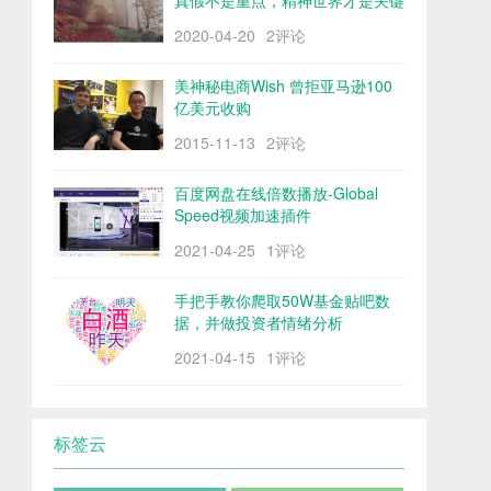
真假不是重点，精神世界才是关键
2020-04-20
2评论
美神秘电商Wish 曾拒亚马逊100
亿美元收购
2015-11-13
2评论
百度网盘在线倍数播放-Global
Speed视频加速插件
2021-04-25
1评论
手把手教你爬取50W基金贴吧数
据，并做投资者情绪分析
2021-04-15
1评论
标签云