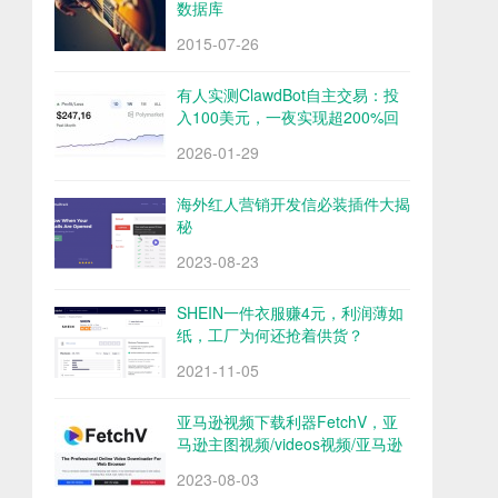
数据库
2015-07-26
有人实测ClawdBot自主交易：投
入100美元，一夜实现超200%回
报
2026-01-29
海外红人营销开发信必装插件大揭
秘
2023-08-23
SHEIN一件衣服赚4元，利润薄如
纸，工厂为何还抢着供货？
2021-11-05
亚马逊视频下载利器FetchV，亚
马逊主图视频/videos视频/亚马逊
评论视频下载
2023-08-03