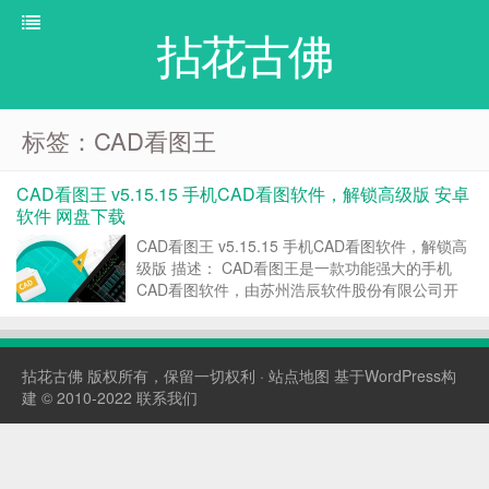
拈花古佛
标签：CAD看图王
CAD看图王 v5.15.15 手机CAD看图软件，解锁高级版 安卓
软件 网盘下载
CAD看图王 v5.15.15 手机CAD看图软件，解锁高
级版 描述： CAD看图王是一款功能强大的手机
CAD看图软件，由苏州浩辰软件股份有限公司开
发。该版本解锁了高级功能，支持AutoCAD、浩
辰CAD、天正建筑等多种CAD图纸格式，实现
DWG图纸编辑、批注、测量、标注等功能...
拈花古佛
版权所有，保留一切权利 ·
站点地图
基于WordPress构
建 © 2010-2022
联系我们