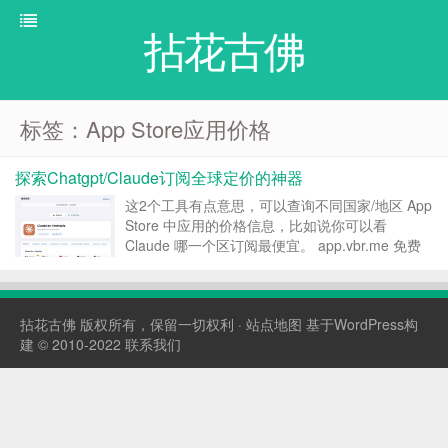
拈花古佛
标签：App Store应用价格
探索Chatgpt/Claude订阅全球定价的神器
这2个工具有点意思，可以查询不同国家/地区 App
Store 中应用的价格信息，比如说你可以看
Claude 哪一个区订阅最便宜。 app.vbr.me 免费
查询 App Store 应用在各地区的价格，支持内购
项目对比和汇率换算 App Store Price R...
拈花古佛
版权所有，保留一切权利 ·
站点地图
基于WordPress构
建 © 2010-2022
联系我们