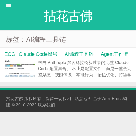
拈花古佛
标签：AI编程工具链
ECC | Claude Code增强 ｜ AI编程工具链 ｜ Agent工作流
来自 Anthropic 黑客马拉松获胜者的完整 Claude
Code 配置集合。 不止是配置文件，而是一整套完
整系统：技能体系、本能行为、记忆优化、持续学
习、安全扫描，以及研究优先的开发模式。 包含
可直接用于生产环境的智能体、技能模块、钩子、
规则、MCP 配置，以及兼容传统...
拈花古佛
版权所有，保留一切权利 ·
站点地图
基于WordPress构
建 © 2010-2022
联系我们