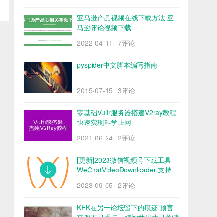
亚马逊产品视频在线下载方法 亚
马逊评论视频下载
2022-04-11
7评论
pyspider中文脚本编写指南
2015-07-15
3评论
零基础Vultr服务器搭建V2ray教程
快速实现科学上网
2021-06-24
2评论
[更新]2023微信视频号下载工具
WeChatVideoDownloader 支持
mac/win阿里云盘
2023-09-05
2评论
KFK在另一论坛留下的痕迹 预言