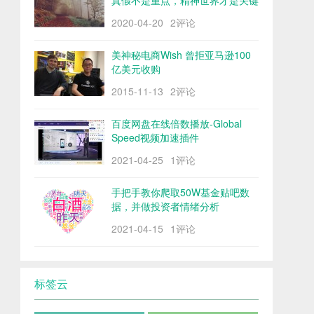
真假不是重点，精神世界才是关键
2020-04-20
2评论
美神秘电商Wish 曾拒亚马逊100
亿美元收购
2015-11-13
2评论
百度网盘在线倍数播放-Global
Speed视频加速插件
2021-04-25
1评论
手把手教你爬取50W基金贴吧数
据，并做投资者情绪分析
2021-04-15
1评论
标签云