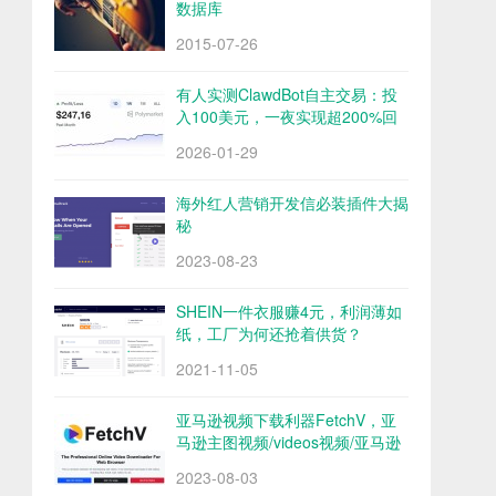
数据库
2015-07-26
有人实测ClawdBot自主交易：投
入100美元，一夜实现超200%回
报
2026-01-29
海外红人营销开发信必装插件大揭
秘
2023-08-23
SHEIN一件衣服赚4元，利润薄如
纸，工厂为何还抢着供货？
2021-11-05
亚马逊视频下载利器FetchV，亚
马逊主图视频/videos视频/亚马逊
评论视频下载
2023-08-03