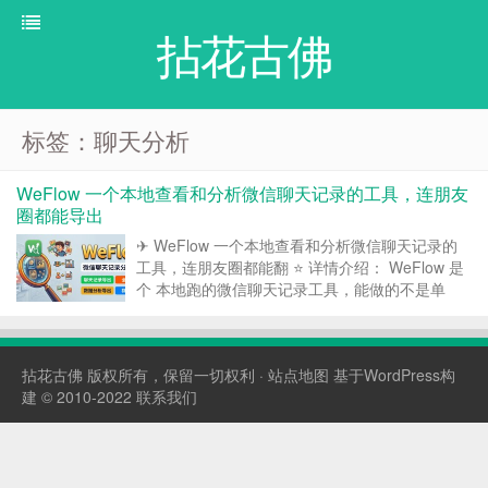
拈花古佛
标签：聊天分析
WeFlow 一个本地查看和分析微信聊天记录的工具，连朋友
圈都能导出
✈ WeFlow 一个本地查看和分析微信聊天记录的
工具，连朋友圈都能翻 ⭐ 详情介绍： WeFlow 是
个 本地跑的微信聊天记录工具，能做的不是单
纯“导出备份”，而是可以 实时查看、聊天分析、报
告生成 。新消息能直接刷出来，朋友圈里的图
片、视频、实况也能预览和解密 它还有个最重...
拈花古佛
版权所有，保留一切权利 ·
站点地图
基于WordPress构
建 © 2010-2022
联系我们