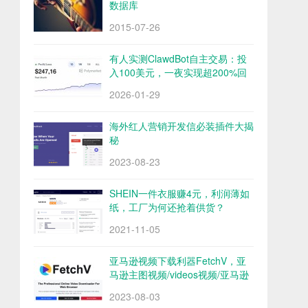
数据库
2015-07-26
有人实测ClawdBot自主交易：投
入100美元，一夜实现超200%回
报
2026-01-29
海外红人营销开发信必装插件大揭
秘
2023-08-23
SHEIN一件衣服赚4元，利润薄如
纸，工厂为何还抢着供货？
2021-11-05
亚马逊视频下载利器FetchV，亚
马逊主图视频/videos视频/亚马逊
评论视频下载
2023-08-03