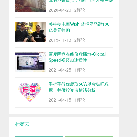
真假不是重点，精神世界才是关键
2020-04-20
2评论
美神秘电商Wish 曾拒亚马逊100
亿美元收购
2015-11-13
2评论
百度网盘在线倍数播放-Global
Speed视频加速插件
2021-04-25
1评论
手把手教你爬取50W基金贴吧数
据，并做投资者情绪分析
2021-04-15
1评论
标签云