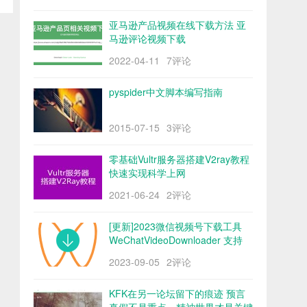
亚马逊产品视频在线下载方法 亚
马逊评论视频下载
2022-04-11
7评论
pyspider中文脚本编写指南
2015-07-15
3评论
零基础Vultr服务器搭建V2ray教程
快速实现科学上网
2021-06-24
2评论
[更新]2023微信视频号下载工具
WeChatVideoDownloader 支持
mac/win阿里云盘
2023-09-05
2评论
KFK在另一论坛留下的痕迹 预言