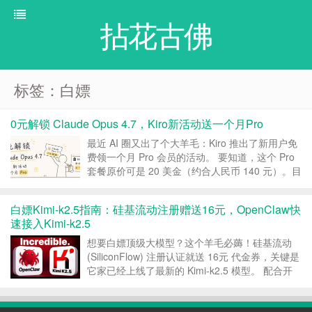
拈花古佛
标签：白嫖
0元解锁 Claude Opus 4.7，Kiro新活动送一个月Pro
最近 AI 圈又出了个大羊毛：Kiro 推出了新用户免
费领一个月 Pro 会员的活动。 要知道，这个 Pro
套餐原价可是 20 美金（约合人民币 140 元）。目
前支持顶级模型包括 claude opus4.7/4.6，claude
sonnet4.6等： 现在，你只需要一张...
白嫖Kimi-k2.5指南：硅基流动注册赠送16元，OpenClaw快
速接入Kimi-k2.5
想要白嫖顶级大模型？这个羊毛必薅！硅基流动
(SiliconFlow) 注册认证就送 16元 代金券，关键是
它家已经上线了最新的 Kimi-k2.5 模型。 配合开
源神器 OpenClaw，几分钟就能打造一个响应极
快、完全免费的私人 AI 助手。话不多说，直接上