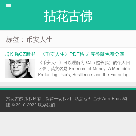
拈花古佛
标签：币安人生
赵长鹏CZ新书：《币安人生》PDF格式 完整版免费分享
《币安人生》可以理解为 CZ（赵长鹏）的个人回
忆录，英文名是 Freedom of Money: A Memoir of
Protecting Users, Resilience, and the Founding
of Binance，中文版书名是《币安人生：幸运、韧
性与保护用...
拈花古佛
版权所有，保留一切权利 ·
站点地图
基于WordPress构
建 © 2010-2022
联系我们