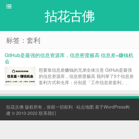
拈花古佛
标签：套利
GitHub是最强的信息资源库，信息密度极高 信息差=赚钱机
会
想要靠信息差赚钱的兄弟全体注意 GitHub是最强
的信息资源库，信息密度极高 我列举了5个信息差
套利方式和仓库：分别是「工作信息差套利」、
「AI赚钱信息差套利」、「交易信息差套利」、
「薅羊毛信息差套利」、「媒体信息差套利」 1、
远程工作信息差套利：awesome-remote-...
拈花古佛
版权所有，保留一切权利 ·
站点地图
基于WordPress构
建 © 2010-2022
联系我们