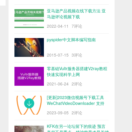
亚马逊产品视频在线下载方法 亚
马逊评论视频下载
2022-04-11
7评论
pyspider中文脚本编写指南
2015-07-15
3评论
零基础Vultr服务器搭建V2ray教程
快速实现科学上网
2021-06-24
2评论
[更新]2023微信视频号下载工具
WeChatVideoDownloader 支持
mac/win阿里云盘
2023-09-05
2评论
KFK在另一论坛留下的痕迹 预言