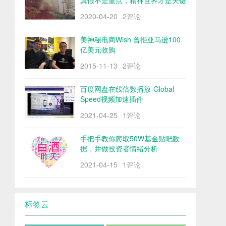
真假不是重点，精神世界才是关键
2020-04-20
2评论
美神秘电商Wish 曾拒亚马逊100
亿美元收购
2015-11-13
2评论
百度网盘在线倍数播放-Global
Speed视频加速插件
2021-04-25
1评论
手把手教你爬取50W基金贴吧数
据，并做投资者情绪分析
2021-04-15
1评论
标签云