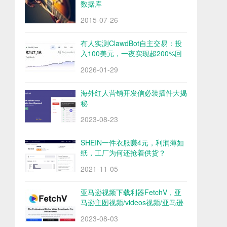
数据库
2015-07-26
有人实测ClawdBot自主交易：投
入100美元，一夜实现超200%回
报
2026-01-29
海外红人营销开发信必装插件大揭
秘
2023-08-23
SHEIN一件衣服赚4元，利润薄如
纸，工厂为何还抢着供货？
2021-11-05
亚马逊视频下载利器FetchV，亚
马逊主图视频/videos视频/亚马逊
评论视频下载
2023-08-03