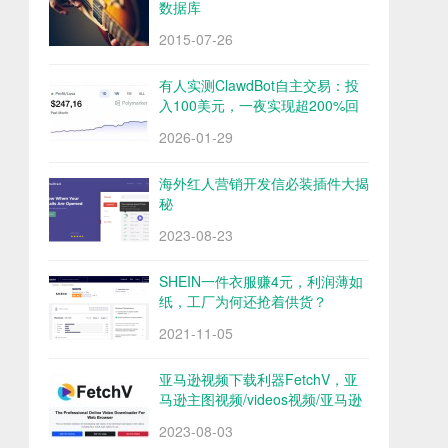
数据库
2015-07-26
有人实测ClawdBot自主交易：投
入100美元，一夜实现超200%回
报
2026-01-29
海外红人营销开发信必装插件大揭
秘
2023-08-23
SHEIN一件衣服赚4元，利润薄如
纸，工厂为何还抢着供货？
2021-11-05
亚马逊视频下载利器FetchV，亚
马逊主图视频/videos视频/亚马逊
评论视频下载
2023-08-03