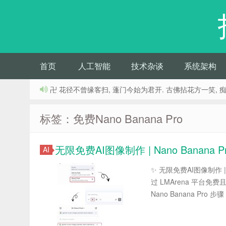
首页
人工智能
技术杂谈
系统架构
卍 花径不曾缘客扫, 蓬门今始为君开. 古佛拈花方一笑, 
标签：免费Nano Banana Pro
无限免费AI图像制作 | Nano Banana
AI
✨ 无限免费AI图像制作 |
过 LMArena 平台免费
Nano Banana Pro 步骤