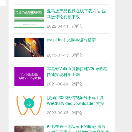
亚马逊产品视频在线下载方法 亚
马逊评论视频下载
2022-04-11
7评论
pyspider中文脚本编写指南
2015-07-15
3评论
零基础Vultr服务器搭建V2ray教程
快速实现科学上网
2021-06-24
2评论
[更新]2023微信视频号下载工具
WeChatVideoDownloader 支持
mac/win阿里云盘
2023-09-05
2评论
KFK在另一论坛留下的痕迹 预言