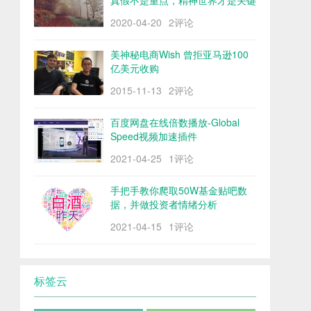
真假不是重点，精神世界才是关键
2020-04-20
2评论
美神秘电商Wish 曾拒亚马逊100
亿美元收购
2015-11-13
2评论
百度网盘在线倍数播放-Global
Speed视频加速插件
2021-04-25
1评论
手把手教你爬取50W基金贴吧数
据，并做投资者情绪分析
2021-04-15
1评论
标签云